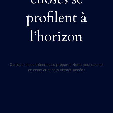
profilent à
l’horizon
Quelque chose d’énorme se prépare ! Notre boutique est
en chantier et sera bientôt lancée !