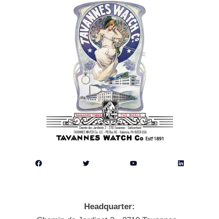
Facebook
Twitter
YouTube
LinkedIn
Headquarter: