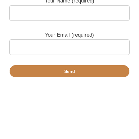
Your Name (required)
Your Email (required)