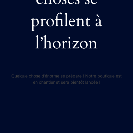
profilent à
l’horizon
Quelque chose d’énorme se prépare ! Notre boutique est
en chantier et sera bientôt lancée !