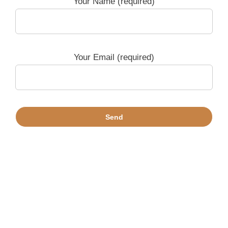
Your Name (required)
Your Email (required)