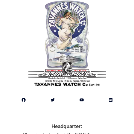
Facebook
Twitter
YouTube
LinkedIn
Headquarter: