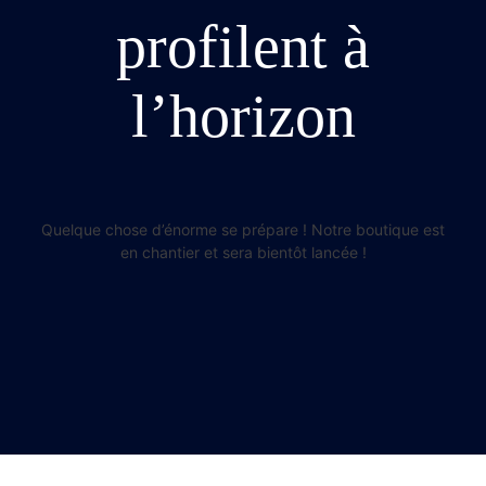
profilent à
l’horizon
Quelque chose d’énorme se prépare ! Notre boutique est
en chantier et sera bientôt lancée !