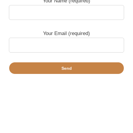
Your Name (required)
Your Email (required)