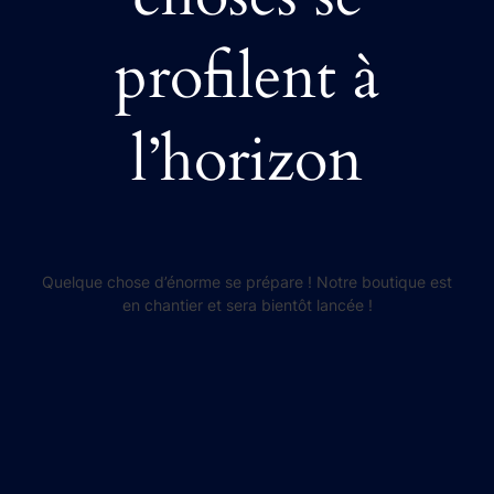
profilent à
l’horizon
Quelque chose d’énorme se prépare ! Notre boutique est
en chantier et sera bientôt lancée !