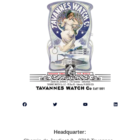
Facebook
Twitter
YouTube
LinkedIn
Headquarter: