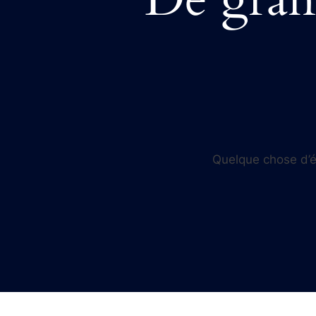
Quelque chose d’én