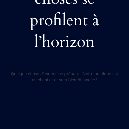
profilent à
l’horizon
Quelque chose d’énorme se prépare ! Notre boutique est
en chantier et sera bientôt lancée !