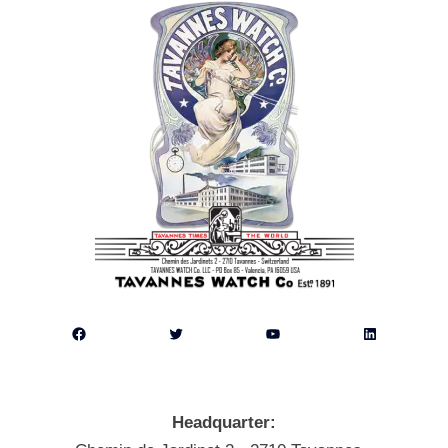
Facebook
Twitter
YouTube
LinkedIn
Headquarter: