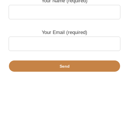
Your Name (required)
Your Email (required)