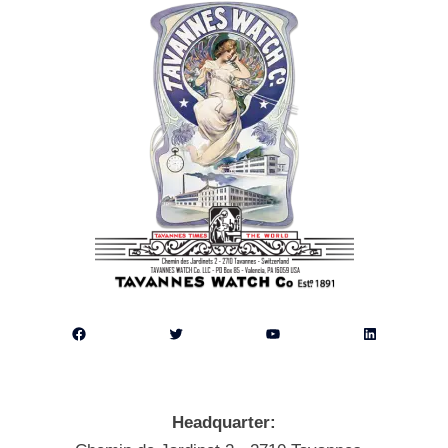
Facebook
Twitter
YouTube
LinkedIn
Headquarter: