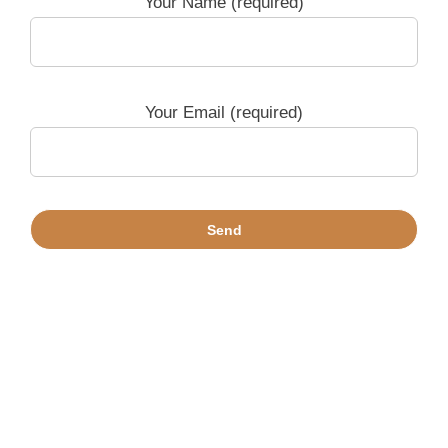
Your Name (required)
Your Email (required)