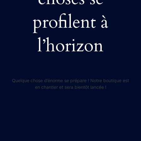
profilent à
l’horizon
Quelque chose d’énorme se prépare ! Notre boutique est
en chantier et sera bientôt lancée !