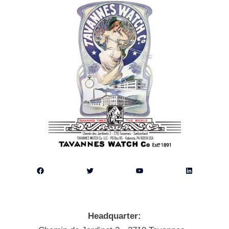
Facebook
Twitter
YouTube
LinkedIn
Headquarter: