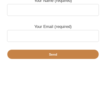
Your Name (required)
Your Email (required)