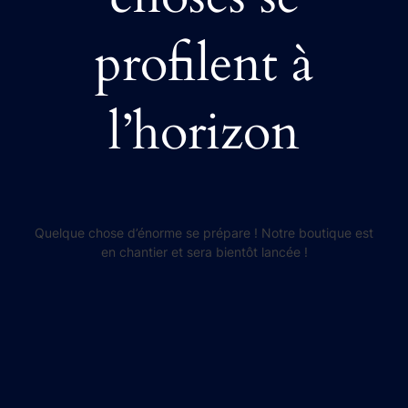
profilent à
l’horizon
Quelque chose d’énorme se prépare ! Notre boutique est
en chantier et sera bientôt lancée !