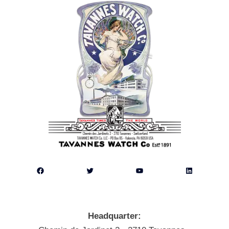
Facebook
Twitter
YouTube
LinkedIn
Headquarter: