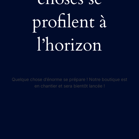
profilent à
l’horizon
Quelque chose d’énorme se prépare ! Notre boutique est
en chantier et sera bientôt lancée !