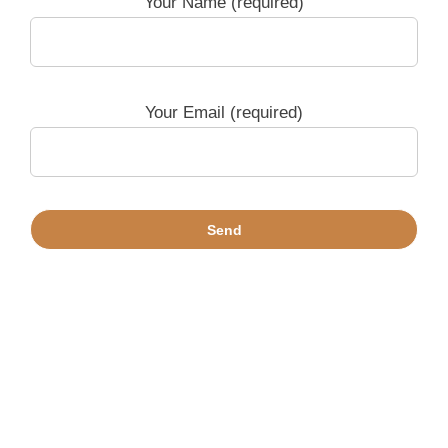
Your Name (required)
Your Email (required)